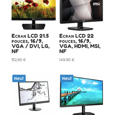
Ecran LCD 21.5
Ecran LCD 22
pouces, 16/9,
pouces, 16/9,
VGA / DVI, LG,
VGA, HDMI, MSI,
NF
NF
152,90
€
149,90
€
Neuf
Neuf