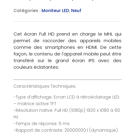
Catégories :
Moniteur LED
,
Neuf
Cet écran Full HD prend en charge le MHL qui
permet de raccorder des appareils mobiles
comme des smartphones en HDMI. De cette
façon, le contenu de l'appareil mobile peut être
transféré sur le grand écran IPS avec des
couleurs éclatantes.
Caractéristiques Techniques:
-Type d’affichage: Ecran LCD à rétroéclairage LED
– matrice active TFT
-Résolution native: Full HD (1080p) 1920 x 1080 à 60
Hz
-Temps de réponse: 5 ms
-Rapport de contraste: 20000000:1 (dynamique)