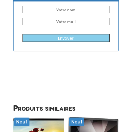
Envoyer
Produits similaires
Neuf
Neuf