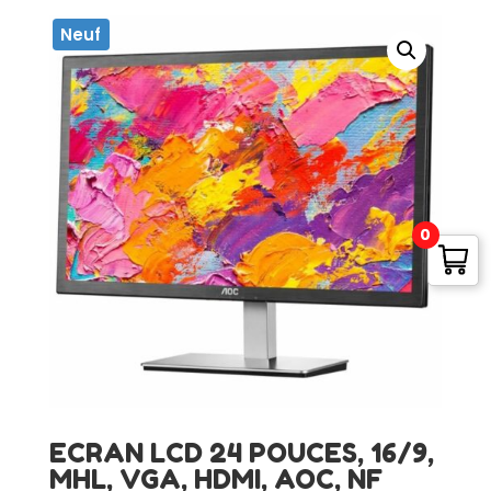
Neuf
0
ECRAN LCD 24 POUCES, 16/9,
MHL, VGA, HDMI, AOC, NF