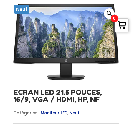
Neuf
0
ECRAN LED 21.5 POUCES,
16/9, VGA / HDMI, HP, NF
Catégories :
Moniteur LED
,
Neuf