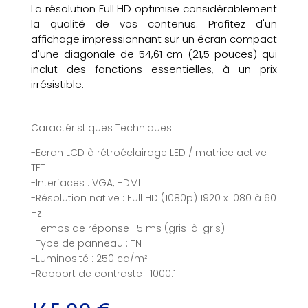
La résolution Full HD optimise considérablement
la qualité de vos contenus. Profitez d'un
affichage impressionnant sur un écran compact
d'une diagonale de 54,61 cm (21,5 pouces) qui
inclut des fonctions essentielles, à un prix
irrésistible.
Caractéristiques Techniques:
-Ecran LCD à rétroéclairage LED / matrice active
TFT
-Interfaces : VGA, HDMI
-Résolution native : Full HD (1080p) 1920 x 1080 à 60
Hz
-Temps de réponse : 5 ms (gris-à-gris)
-Type de panneau : TN
-Luminosité : 250 cd/m²
-Rapport de contraste : 1000:1