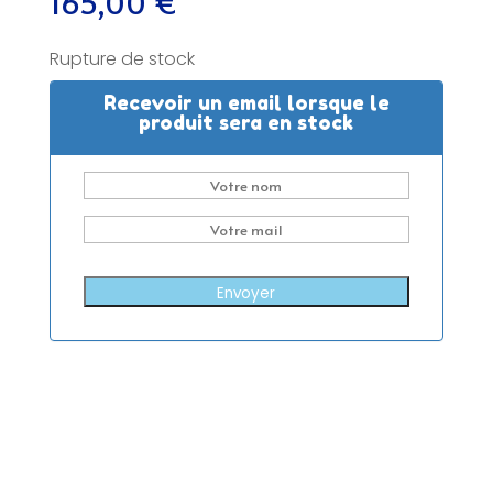
165,00
€
Rupture de stock
Recevoir un email lorsque le
produit sera en stock
Envoyer