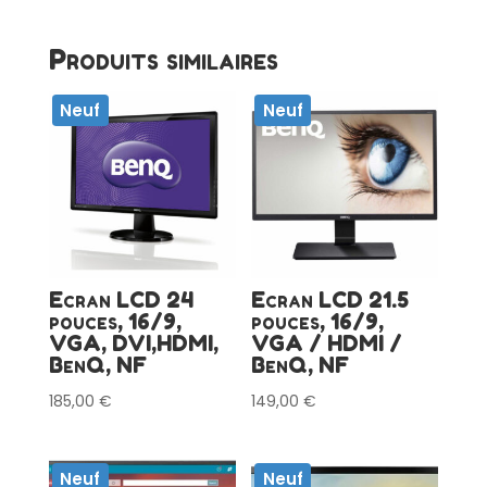
Produits similaires
Neuf
Neuf
Ecran LCD 24
Ecran LCD 21.5
pouces, 16/9,
pouces, 16/9,
VGA, DVI,HDMI,
VGA / HDMI /
BenQ, NF
BenQ, NF
185,00
€
149,00
€
Neuf
Neuf