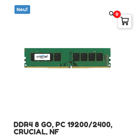
Neuf
0
DDR4 8 GO, PC 19200/2400,
CRUCIAL, NF