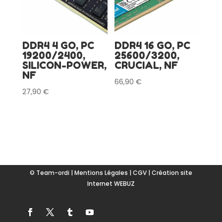
DDR4 4 GO, PC
DDR4 16 GO, PC
19200/2400,
25600/3200,
SILICON-POWER,
CRUCIAL, NF
NF
66,90
€
27,90
€
© Team-ordi |
Mentions Légales
|
CGV
|
Création site
Internet WEBUZ