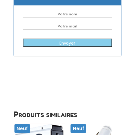
Envoyer
Produits similaires
Neuf
Neuf