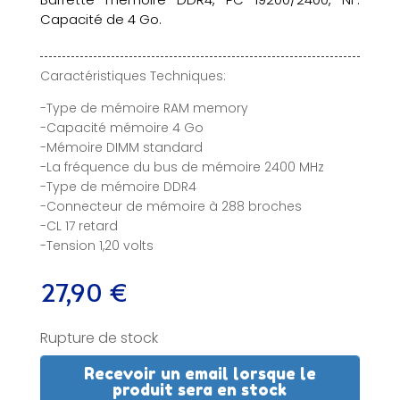
Capacité de 4 Go.
Caractéristiques Techniques:
-Type de mémoire RAM memory
-Capacité mémoire 4 Go
-Mémoire DIMM standard
-La fréquence du bus de mémoire 2400 MHz
-Type de mémoire DDR4
-Connecteur de mémoire à 288 broches
-CL 17 retard
-Tension 1,20 volts
27,90
€
Rupture de stock
Recevoir un email lorsque le
produit sera en stock