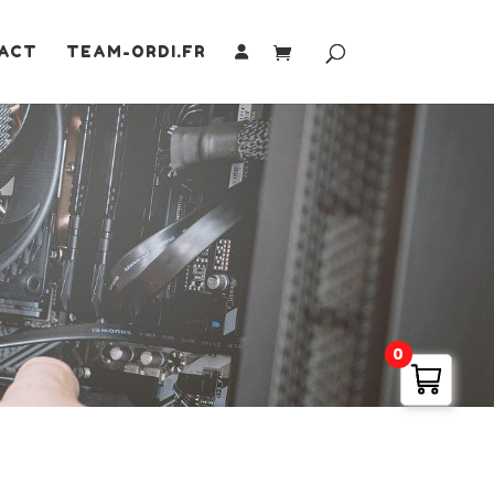
ACT
TEAM-ORDI.FR
0