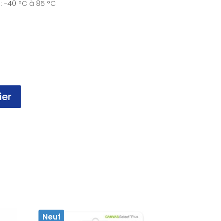
 -40 °C à 85 °C
ier
Neuf