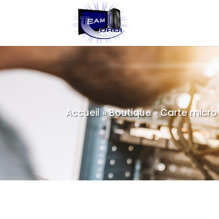
Accueil
»
Boutique
»
Carte micro 