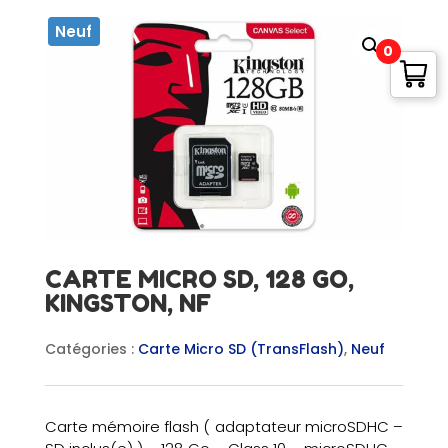
Neuf
0
CARTE MICRO SD, 128 GO,
KINGSTON, NF
Catégories :
Carte Micro SD (TransFlash)
,
Neuf
Carte mémoire flash ( adaptateur microSDHC –