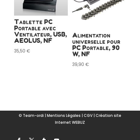
Tablette PC
Portable avec
Ventilateur, USB,
Alimentation
AEOLUS, NF
universelle pour
PC Portable, 90
35,50
€
W, NF
39,90
€
© Team-ordi |
Mentions Légales
|
CGV
|
Création site
Internet WEBUZ