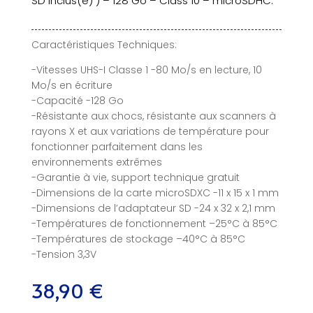
SD inclus(e) ) – 128 Go – Class 10 – microSDHC.
Caractéristiques Techniques:
-Vitesses UHS-I Classe 1 -80 Mo/s en lecture, 10
Mo/s en écriture
-Capacité -128 Go
-Résistante aux chocs, résistante aux scanners à
rayons X et aux variations de température pour
fonctionner parfaitement dans les
environnements extrêmes
-Garantie à vie, support technique gratuit
-Dimensions de la carte microSDXC -11 x 15 x 1 mm
-Dimensions de l’adaptateur SD -24 x 32 x 2,1 mm
-Températures de fonctionnement –25°C à 85°C
-Températures de stockage –40°C à 85°C
-Tension 3,3V
38,90
€