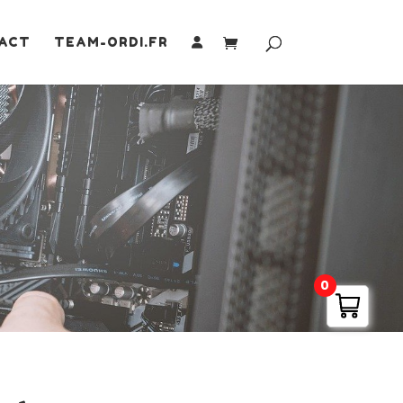
ACT
TEAM-ORDI.FR
0