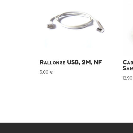
Rallonge USB, 2M, NF
Cab
Sam
5,00
€
12,9