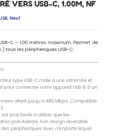
É VERS USB-C, 1.00M, NF
USB
,
Neuf
 USB-C – 1.00 mètres maximum. Permet de
b ) tous les périphériques USB-C.
s:
cteur type USB-C mâle à une extrémité et
éal pour connecter votre appareil USB-B à un
onnées allant jusqu’à 480 Mbps. Compatible
3.
t plus facile à utiliser que les
tion précédente. Son design réversible
des périphériques avec n’importe lequel