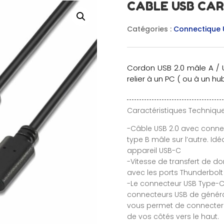
CABLE USB CARR
Catégories :
Connectique 
Cordon USB 2.0 mâle A /
relier à un PC ( ou à un hu
Caractéristiques Technique
-Câble USB 2.0 avec conne
type B mâle sur l’autre. Id
appareil USB-C
-Vitesse de transfert de d
avec les ports Thunderbolt 
-Le connecteur USB Type-C es
connecteurs USB de généra
vous permet de connecter 
de vos côtés vers le haut.