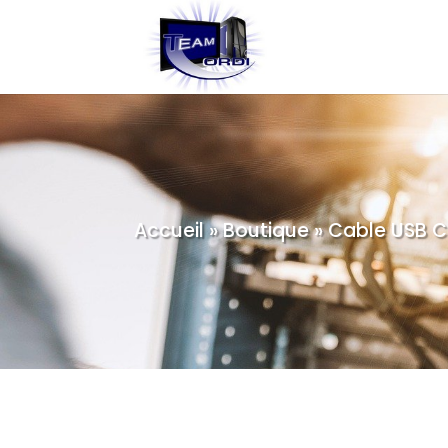
Accueil
»
Boutique
»
Cable USB Ca