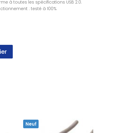
me à toutes les spécifications USB 2.0.
nctionnement : testé à 100%
ier
Neuf