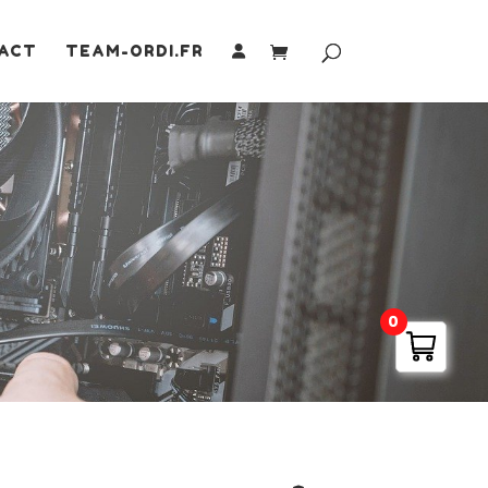
ACT
TEAM-ORDI.FR
0