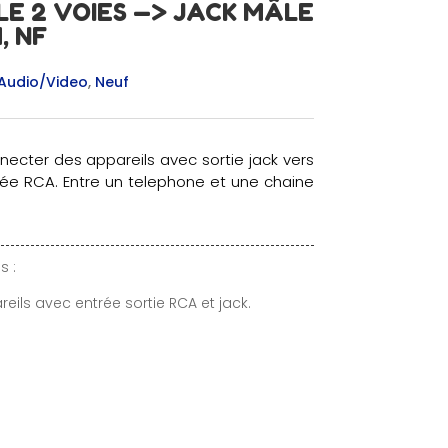
E 2 VOIES —> JACK MÂLE
, NF
Audio/Video
,
Neuf
ecter des appareils avec sortie jack vers
rée RCA. Entre un telephone et une chaine
s :
ils avec entrée sortie RCA et jack.