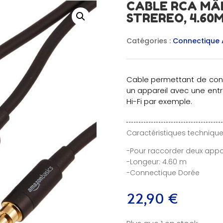
CABLE RCA MÂL
STREREO, 4.60M
Catégories :
Connectique 
Cable permettant de conn
un appareil avec une ent
Hi-Fi par exemple.
Caractéristiques technique
-Pour raccorder deux appare
-Longeur: 4.60 m
-Connectique Dorée
22,90
€