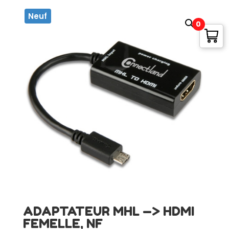
Neuf
0
ADAPTATEUR MHL —> HDMI
FEMELLE, NF