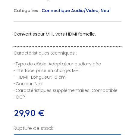
Catégories :
Connectique Audio/Video
,
Neuf
Convertisseur MHL vers HDMI femelle.
Caractéristiques techniques :
-Type de câble: Adaptateur audio-vidéo
-Interface prise en charge: MHL
– HDMI -Longueur: 15 cm
-Couleur: Noir
-Caractéristiques supplémentaires: Compatible
HDCP
29,90
€
Rupture de stock