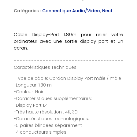
Catégories :
Connectique Audio/Video
,
Neuf
Câble Display-Port 1.80m pour relier votre
ordinateur avec une sortie display port et un
ecran.
Caractéristiques Techniques:
-Type de câble: Cordon Display Port mâle / mâle
-Longueur: 1,80 m
-Couleur: Noir
-Caractéristiques supplémentaires:
-Display Port 1.4
-Très haute résolution : 4K, 3D
-Caractéristiques technologiques:
-5 paires blindées séparément
-4 conducteurs simples