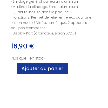
-Blindage général par écran aluminium
-Matière du blindage: Ecran aluminium
-Quantité incluse dans le paquet: 1
-Fonctions: Permet de relier entre eux pour une
liaison Audio / Vidéo, numérique, 2 appareils
équipés d’embases
-Display Port (ordinateur, écran LCD…)
18,90
€
Plus que 1 en stock
Ajouter au panier
quantité
de
Cable
Display-
Port-
Display-
Port