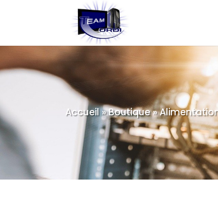
Accueil
»
Boutique
»
Alimentatio