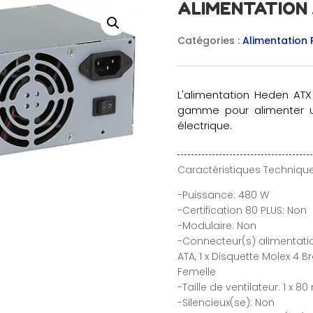
ALIMENTATION 
Catégories :
Alimentation 
L'alimentation Heden AT
gamme pour alimenter u
électrique.
Caractéristiques Technique
-Puissance: 480 W
-Certification 80 PLUS: Non
-Modulaire: Non
-Connecteur(s) alimentation:
ATA, 1 x Disquette Molex 4 
Femelle
-Taille de ventilateur: 1 x 8
-Silencieux(se): Non