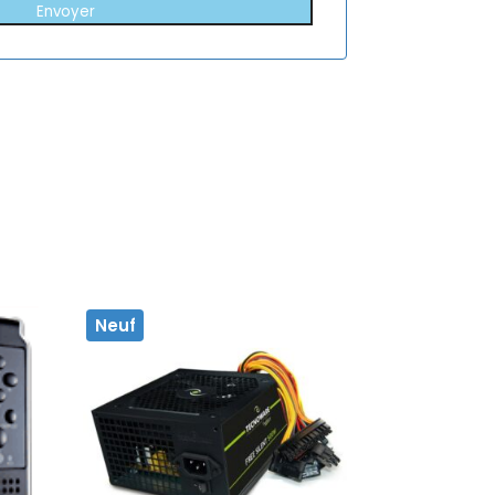
Envoyer
Neuf