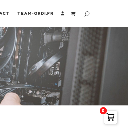
ACT
TEAM-ORDI.FR
0