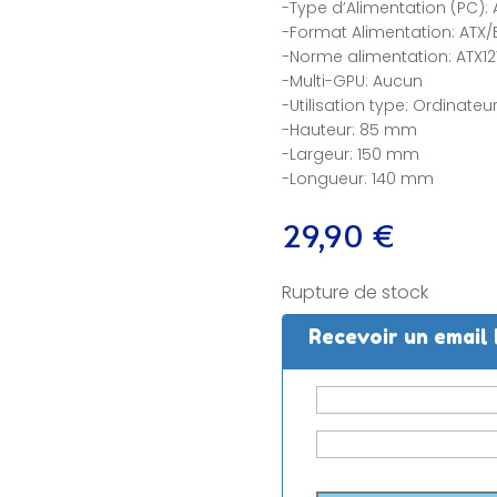
-Type d’Alimentation (PC): 
-Format Alimentation: ATX/
-Norme alimentation: ATX1
-Multi-GPU: Aucun
-Utilisation type: Ordinate
-Hauteur: 85 mm
-Largeur: 150 mm
-Longueur: 140 mm
29,90
€
Rupture de stock
Recevoir un email 