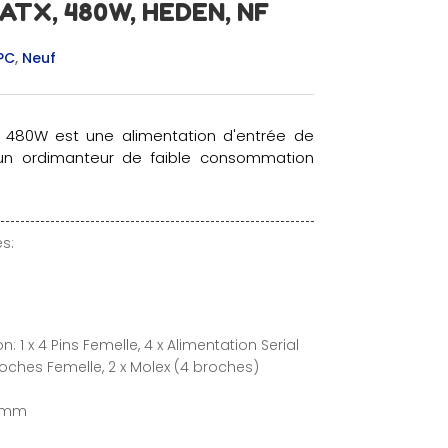
ATX, 480W, HEDEN, NF
PC
,
Neuf
X 480W est une alimentation d'entrée de
n ordimanteur de faible consommation
s:
 1 x 4 Pins Femelle, 4 x Alimentation Serial
Broches Femelle, 2 x Molex (4 broches)
0 mm