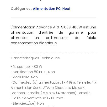
Catégories :
Alimentation PC
,
Neuf
L'alimentation Advance ATX-5100S 480W est une
alimentation d'entrée de gamme pour
alimenter un ordimanteur de faible
consommation électrique.
Caractéristiques Techniques:
-Puissance: 480 W
-Certification 80 PLUS: Non
-Modulaire: Non
-Connecteur(s) alimentation: 1 x 4 Pins Femelle, 4 x
Alimentation Serial ATA, 1 x Disquette Molex 4
Broches Femelle, 2 x Molex (4 broches) Femelle
-Taille de ventilateur: 1 x 80 mm
-Silencieux(se): Non