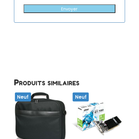
Envoyer
Produits similaires
Neuf
Neuf