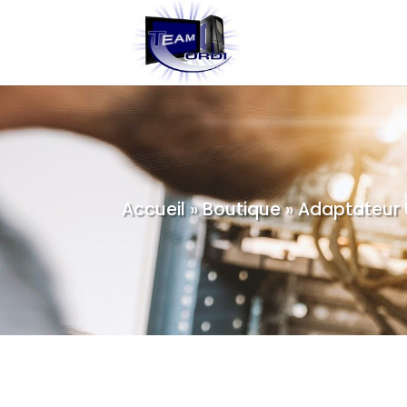
Accueil
»
Boutique
»
Adaptateur 