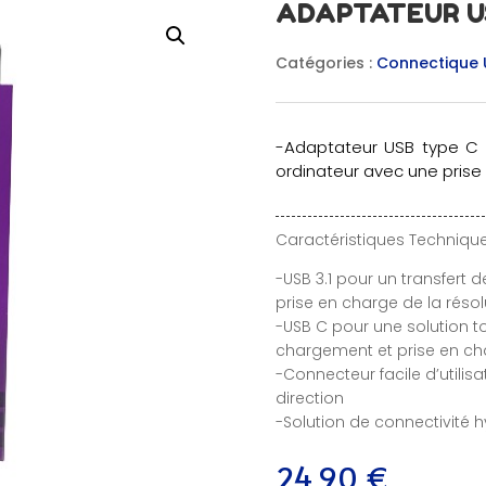
ADAPTATEUR US
Catégories :
Connectique 
-Adaptateur USB type C 3
ordinateur avec une prise
Caractéristiques Technique
-USB 3.1 pour un transfert 
prise en charge de la réso
-USB C pour une solution to
chargement et prise en ch
-Connecteur facile d’utilis
direction
-Solution de connectivité 
24,90
€