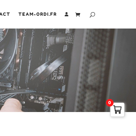
ACT
TEAM-ORDI.FR
0