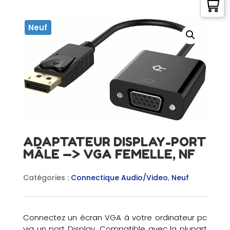
Neuf
ADAPTATEUR DISPLAY-PORT
MÂLE —> VGA FEMELLE, NF
Catégories :
Connectique Audio/Video
,
Neuf
Connectez un écran VGA à votre ordinateur pc
via un port Display. Compatible avec la plupart