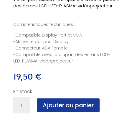
des écrans LCD-LED-PLASMA-vidéoprojecteur.
Caractéristiques techniques :
-Compatible Display Port et VGA
-Alimenté par port Display
-Connecteur VGA Femelle
-Compatible avec la plupart des écrans LCD-
LED-PLASMA-vidéoprojecteur
19,50
€
En stock
quantité
Ajouter au panier
de
Adaptateur
Display-
Port