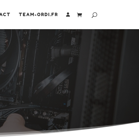
ACT
TEAM-ORDI.FR