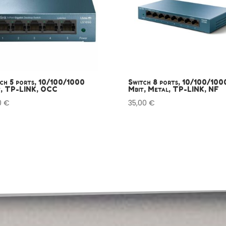
ch 5 ports, 10/100/1000
Switch 8 ports, 10/100/100
t, TP-LINK, OCC
Mbit, Metal, TP-LINK, NF
0
€
35,00
€