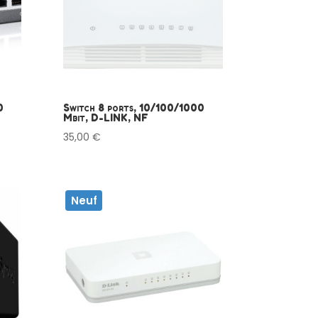
0
Switch 8 ports, 10/100/1000
Mbit, D-LINK, NF
35,00
€
Neuf