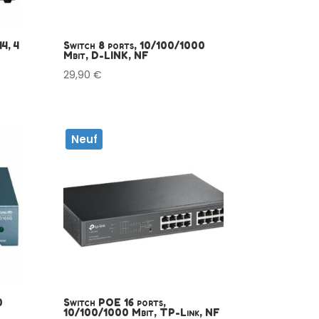
4, 4
Switch 8 ports, 10/100/1000
Mbit, D-LINK, NF
29,90
€
Neuf
0
Switch POE 16 ports,
10/100/1000 Mbit, TP-Link, NF