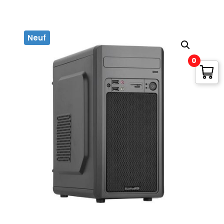
Neuf
0