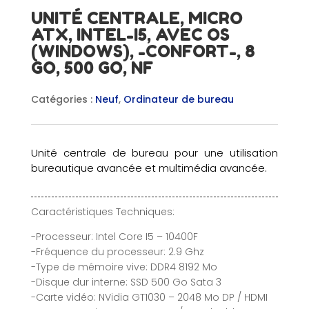
UNITÉ CENTRALE, MICRO
ATX, INTEL-I5, AVEC OS
(WINDOWS), -CONFORT-, 8
GO, 500 GO, NF
Catégories :
Neuf
,
Ordinateur de bureau
Unité centrale de bureau pour une utilisation
bureautique avancée et multimédia avancée.
Caractéristiques Techniques:
-Processeur: Intel Core I5 – 10400F
-Fréquence du processeur: 2.9 Ghz
-Type de mémoire vive: DDR4 8192 Mo
-Disque dur interne: SSD 500 Go Sata 3
-Carte vidéo: NVidia GT1030 – 2048 Mo DP / HDMI