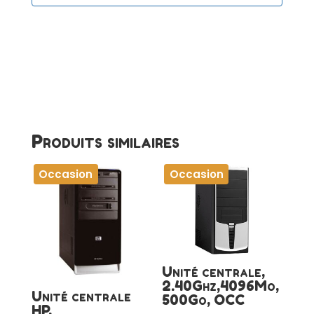
Produits similaires
Occasion
Occasion
Unité centrale,
2.40Ghz,4096Mo,
Unité centrale
500Go, OCC
HP,