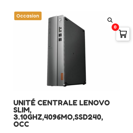
Occasion
0
UNITÉ CENTRALE LENOVO
SLIM,
3.10GHZ,4096MO,SSD240,
OCC