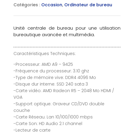
Catégories :
Occasion
,
Ordinateur de bureau
Unité centrale de bureau pour une utilisation
bureautique avancée et multimédia.
Caractéristiques Techniques:
-Processeur: AMD A9 – 9425
-Fréquence du processeur: 3.10 ghz
-Type de mémoire vive: DDR4 4096 Mo
-Disque dur interne: SSD 240 sata 3
-Carte vidéo: AMD Radeon R5 – 2048 Mo HDMI /
VGA
-Support optique: Graveur CD/DVD double
couche
-Carte Réseau: Lan 10/100/1000 mbps
-Carte Son: HD Audio 2.1 channel
-Lecteur de carte