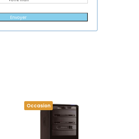
Envoyer
Occasion