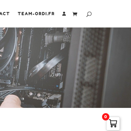
ACT
TEAM-ORDI.FR
0