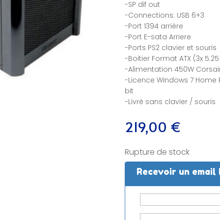
-SP dif out
-Connections: USB 6+3
-Port 1394 arriére
-Port E-sata Arriere
-Ports PS2 clavier et souris
-Boitier Format ATX (3x 5.25 /
-Alimentation 450W Corsai
-Licence Windows 7 Home 
bit
-Livré sans clavier / souris
219,00
€
Rupture de stock
Recevoir un email 