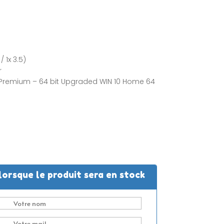
 1x 3.5)
r
Premium – 64 bit Upgraded WIN 10 Home 64
lorsque le produit sera en stock