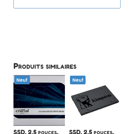
Produits similaires
Neuf
Neuf
SSD, 2.5 pouces,
SSD, 2.5 pouces,