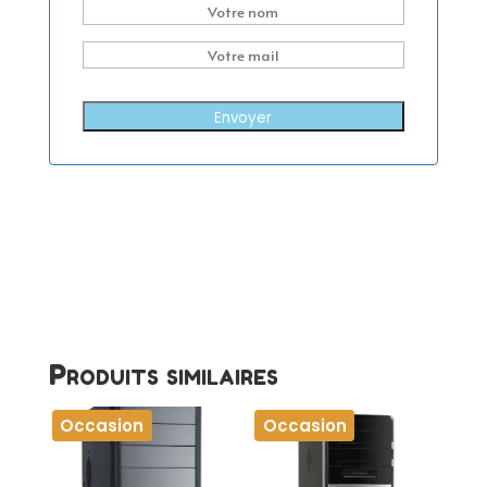
Envoyer
Produits similaires
Occasion
Occasion