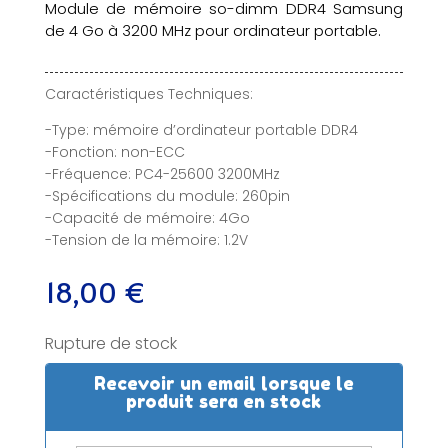
Module de mémoire so-dimm DDR4 Samsung
de 4 Go à 3200 MHz pour ordinateur portable.
Caractéristiques Techniques:
-Type: mémoire d’ordinateur portable DDR4
-Fonction: non-ECC
-Fréquence: PC4-25600 3200MHz
-Spécifications du module: 260pin
-Capacité de mémoire: 4Go
-Tension de la mémoire: 1.2V
18,00
€
Rupture de stock
Recevoir un email lorsque le
produit sera en stock