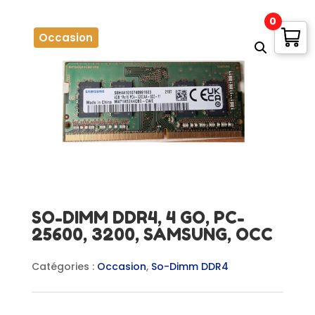
0
Occasion
SO-DIMM DDR4, 4 GO, PC-
25600, 3200, SAMSUNG, OCC
Catégories :
Occasion
,
So-Dimm DDR4