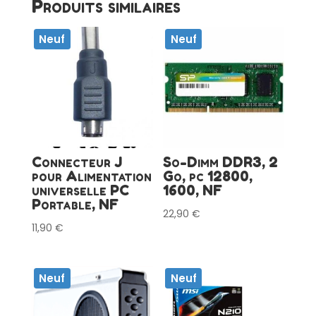
Produits similaires
Neuf
Neuf
Connecteur J
So-Dimm DDR3, 2
pour Alimentation
Go, pc 12800,
universelle PC
1600, NF
Portable, NF
22,90
€
11,90
€
Neuf
Neuf