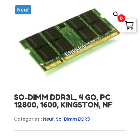
Neuf
0
SO-DIMM DDR3L, 4 GO, PC
12800, 1600, KINGSTON, NF
Catégories :
Neuf
,
So-Dimm DDR3