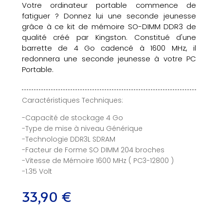
Votre ordinateur portable commence de
fatiguer ? Donnez lui une seconde jeunesse
grâce à ce kit de mémoire SO-DIMM DDR3 de
qualité créé par Kingston. Constitué d'une
barrette de 4 Go cadencé à 1600 MHz, il
redonnera une seconde jeunesse à votre PC
Portable.
Caractéristiques Techniques:
-Capacité de stockage 4 Go
-Type de mise à niveau Générique
-Technologie DDR3L SDRAM
-Facteur de Forme SO DIMM 204 broches
-Vitesse de Mémoire 1600 MHz ( PC3-12800 )
-1.35 Volt
33,90
€