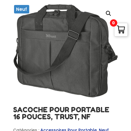
Neuf
0
SACOCHE POUR PORTABLE
16 POUCES, TRUST, NF
Catégories :
Accessoires Pour Portable
,
Neuf