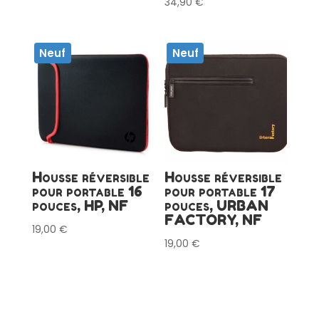
34,90
€
Neuf
Neuf
Housse réversible
Housse réversible
pour portable 16
pour portable 17
pouces, HP, NF
pouces, URBAN
FACTORY, NF
19,00
€
19,00
€