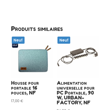
Produits similaires
Neuf
Neuf
Housse pour
Alimentation
portable 16
universelle pour
pouces, NF
PC Portable, 90
W, URBAN-
17,00
€
FACTORY, NF