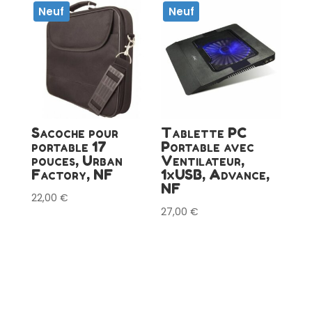
Neuf
Neuf
Sacoche pour
Tablette PC
portable 17
Portable avec
pouces, Urban
Ventilateur,
Factory, NF
1xUSB, Advance,
NF
22,00
€
27,00
€