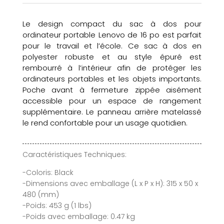
Le design compact du sac à dos pour
ordinateur portable Lenovo de 16 po est parfait
pour le travail et l’école. Ce sac à dos en
polyester robuste et au style épuré est
rembourré à l’intérieur afin de protéger les
ordinateurs portables et les objets importants.
Poche avant à fermeture zippée aisément
accessible pour un espace de rangement
supplémentaire. Le panneau arrière matelassé
le rend confortable pour un usage quotidien.
Caractéristiques Techniques:
-Coloris: Black
-Dimensions avec emballage (L x P x H): 315 x 50 x
480 (mm)
-Poids: 453 g (1 lbs)
-Poids avec emballage: 0.47 kg