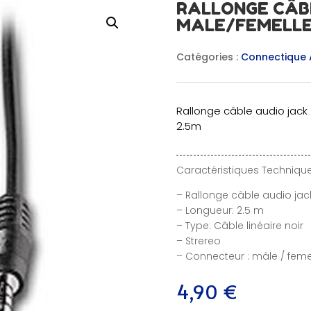
RALLONGE CÂBLE
MALE/FEMELLE 
Catégories :
Connectique 
Rallonge câble audio jack 
2.5m
Caractéristiques Technique
– Rallonge câble audio jac
– Longueur: 2.5 m
– Type: Câble linéaire noir
– Strereo
– Connecteur : mâle / feme
4,90
€