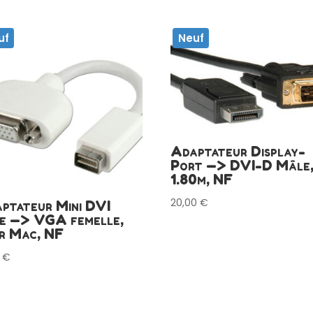
uf
Neuf
Adaptateur Display-
Port —> DVI-D Mâle
1.80m, NF
20,00
€
ptateur Mini DVI
e —> VGA femelle,
r Mac, NF
0
€