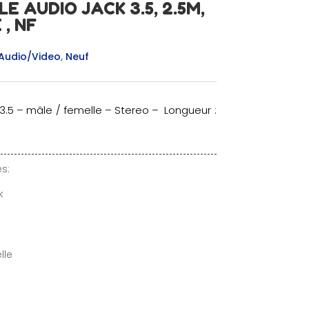
 AUDIO JACK 3.5, 2.5M,
, NF
Audio/Video
,
Neuf
3.5 – mâle / femelle – Stereo – Longueur :
s:
k
lle