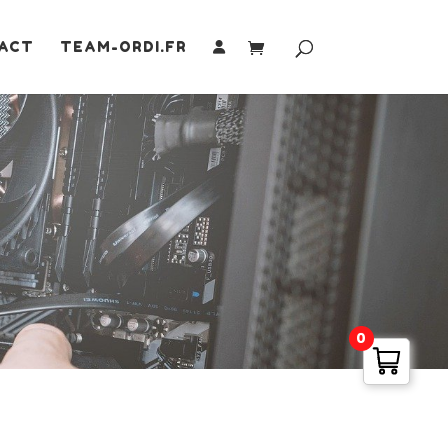
ACT
TEAM-ORDI.FR
0