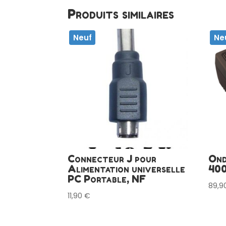
Produits similaires
Neuf
Ne
Connecteur J pour
Ond
Alimentation universelle
400
PC Portable, NF
89,9
11,90
€