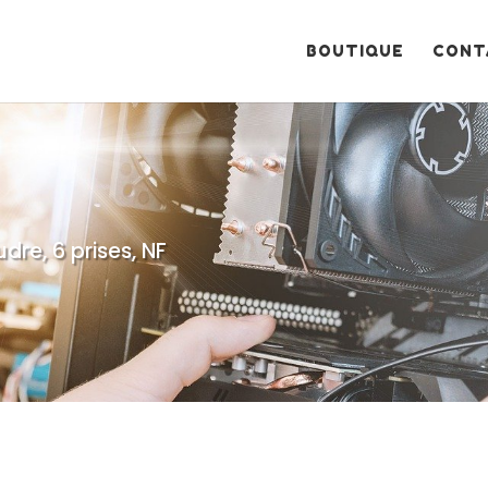
Recherche
de
produits
BOUTIQUE
CONT
dre, 6 prises, NF