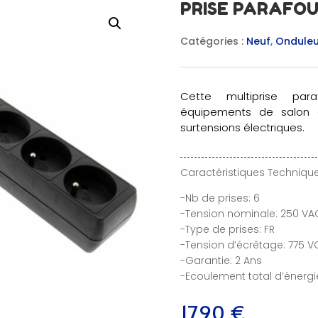
PRISE PARAFOUD
Catégories :
Neuf
,
Onduleur
Cette multiprise par
équipements de salon e
surtensions électriques.
Caractéristiques Technique
-Nb de prises: 6
-Tension nominale: 250 VA
-Type de prises: FR
-Tension d’écrêtage: 775 V
-Garantie: 2 Ans
-Ecoulement total d’énergie
17,90
€