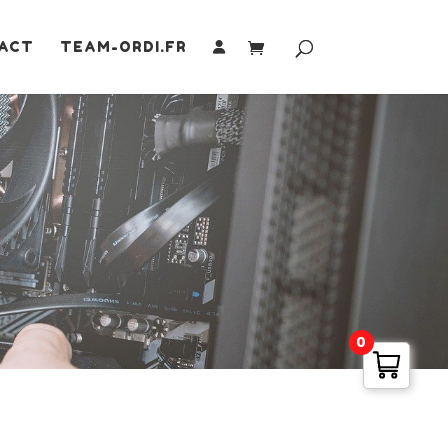
ACT
TEAM-ORDI.FR
0