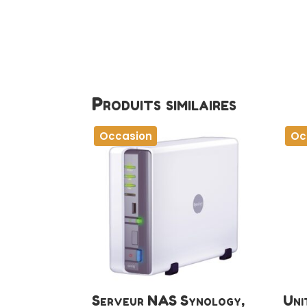
Produits similaires
Occasion
Oc
Serveur NAS Synology,
Uni