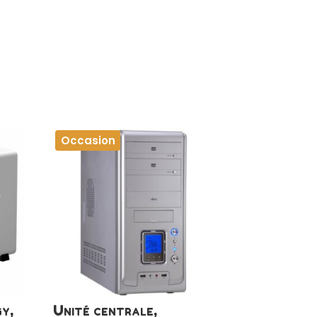
Occasion
y,
Unité centrale,