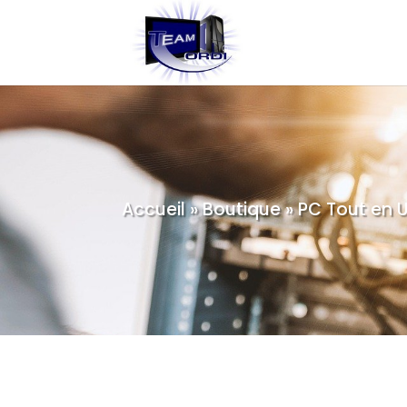
Accueil
»
Boutique
»
PC Tout en U