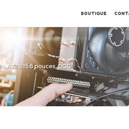
Recherche
de
produits
BOUTIQUE
CONT
n, ASUS, 15.6 pouces, OCC