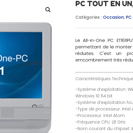
PC TOUT EN UN,
Catégories :
Occasion
,
PC 
Le All-in-One PC ET1611P
permettant de le monter 
réduites. C'est un pr
emcombrement trés rédui
Caractéristiques Technique
-Système d’exploitation: W
Windows 10 64 bit
-Système d’exploitation fou
-Type de processeur: Intel
-Processeur: Intel Atom
-Fréquence CPU: 1,8 GHz
-Nom courant du chipset: I