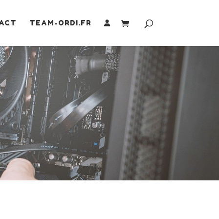
ACT
TEAM-ORDI.FR