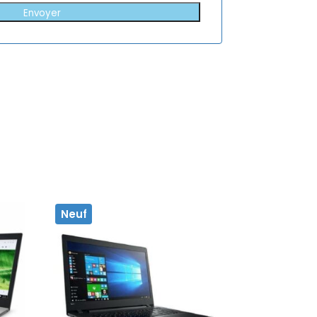
Envoyer
Neuf