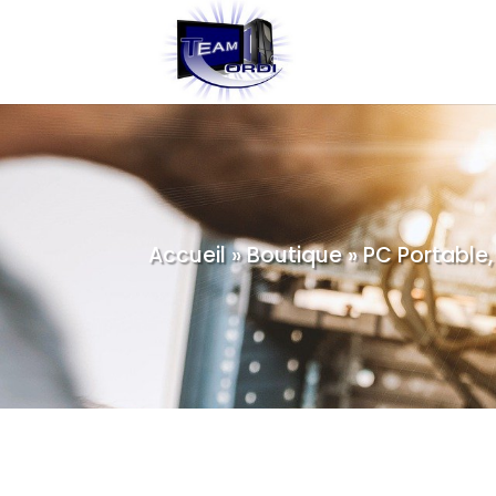
Accueil
»
Boutique
»
PC Portable,