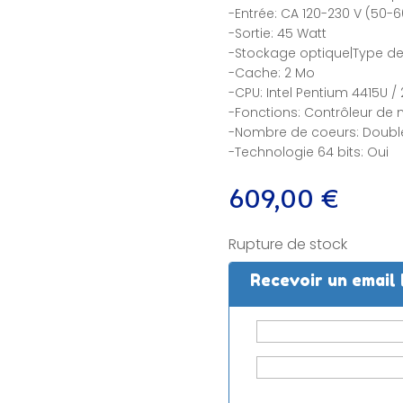
-Entrée: CA 120-230 V (50-6
-Sortie: 45 Watt
-Stockage optique|Type de 
-Cache: 2 Mo
-CPU: Intel Pentium 4415U / 
-Fonctions: Contrôleur de
-Nombre de coeurs: Doubl
-Technologie 64 bits: Oui
609,00
€
Rupture de stock
Recevoir un email 