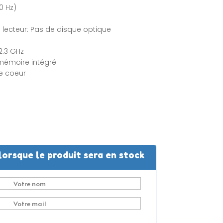
0 Hz)
lecteur: Pas de disque optique
2.3 GHz
 mémoire intégré
e coeur
lorsque le produit sera en stock