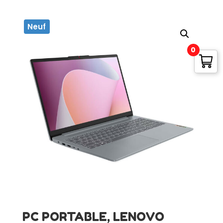
Neuf
0
PC PORTABLE, LENOVO