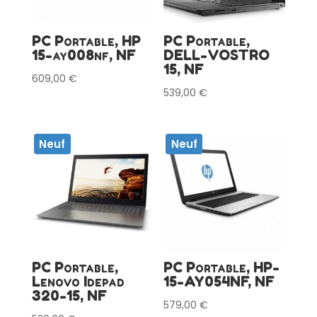
PC Portable, HP
PC Portable,
15-ay008nf, NF
DELL-VOSTRO
15, NF
609,00
€
539,00
€
Neuf
Neuf
PC Portable,
PC Portable, HP-
Lenovo Idepad
15-AY054NF, NF
320-15, NF
579,00
€