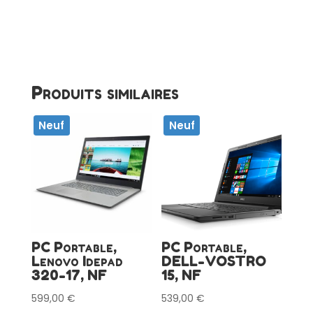
Produits similaires
Neuf
Neuf
PC Portable,
PC Portable,
Lenovo Idepad
DELL-VOSTRO
320-17, NF
15, NF
599,00
€
539,00
€