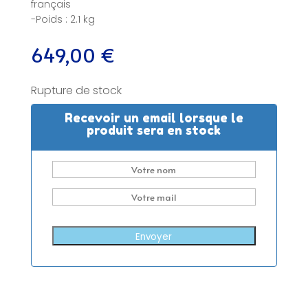
français
-Poids : 2.1 kg
649,00
€
Rupture de stock
Recevoir un email lorsque le
produit sera en stock
Envoyer