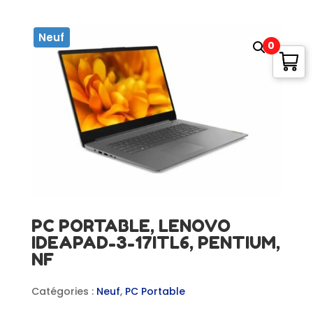
Neuf
0
PC PORTABLE, LENOVO
IDEAPAD-3-17ITL6, PENTIUM,
NF
Catégories :
Neuf
,
PC Portable