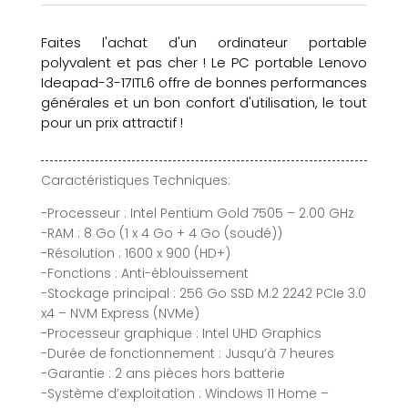
Faites l'achat d'un ordinateur portable
polyvalent et pas cher ! Le PC portable Lenovo
Ideapad-3-17ITL6 offre de bonnes performances
générales et un bon confort d'utilisation, le tout
pour un prix attractif !
Caractéristiques Techniques:
-Processeur : Intel Pentium Gold 7505 – 2.00 GHz
-RAM : 8 Go (1 x 4 Go + 4 Go (soudé))
-Résolution : 1600 x 900 (HD+)
-Fonctions : Anti-éblouissement
-Stockage principal : 256 Go SSD M.2 2242 PCIe 3.0
x4 – NVM Express (NVMe)
-Processeur graphique : Intel UHD Graphics
-Durée de fonctionnement : Jusqu’à 7 heures
-Garantie : 2 ans pièces hors batterie
-Système d’exploitation : Windows 11 Home –