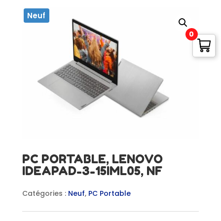
Neuf
0
PC PORTABLE, LENOVO
IDEAPAD-3-15IML05, NF
Catégories :
Neuf
,
PC Portable