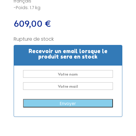
français
-Poids: 1.7 kg
609,00
€
Rupture de stock
Recevoir un email lorsque le
produit sera en stock
Envoyer