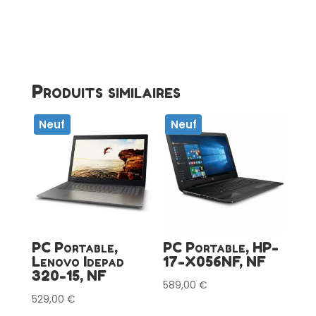
Produits similaires
Neuf
Neuf
PC Portable,
PC Portable, HP-
Lenovo Idepad
17-X056NF, NF
320-15, NF
589,00
€
529,00
€