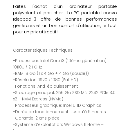
Faites l'achat d'un ordinateur portable
polyvalent et pas cher ! Le PC portable Lenovo
Ideapad-3 offre de bonnes performances
générales et un bon confort d'utilisation, le tout
pour un prix attractif !
Caractéristiques Techniques:
-Processeur: Intel Core i3 (10ème génération)
10110U / 2.1 GHz
-RAM: 8 Go (1 x 4 Go + 4 Go (soudé))
-Résolution: 1920 x 1080 (Full HD)
-Fonctions: Anti-éblouissement
-Stockage principal: 256 Go SSD M.2 2242 PCIe 3.0
x2 – NVM Express (NVMe)
-Processeur graphique: Intel UHD Graphics
-Durée de fonctionnement: Jusqu’à 9 heures
-Garantie: 2 ans piéce
-Système d’exploitation: Windows 11 Home –