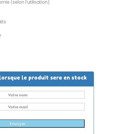
ie (selon l’utilisation)
tts
n
lorsque le produit sera en stock
Envoyer