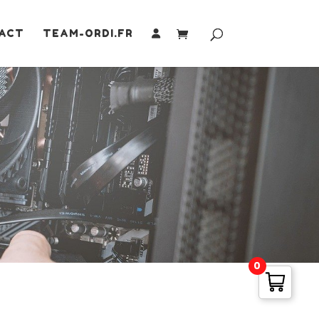
ACT
TEAM-ORDI.FR
0