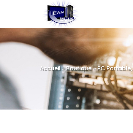
Accueil
»
Boutique
»
PC Portable,