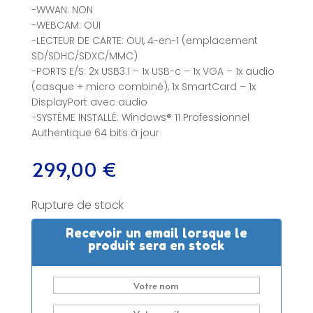
-WWAN: NON
-WEBCAM: OUI
-LECTEUR DE CARTE: OUI, 4-en-1 (emplacement
SD/SDHC/SDXC/MMC)
-PORTS E/S: 2x USB3.1 – 1x USB-c – 1x VGA – 1x audio
(casque + micro combiné), 1x SmartCard – 1x
DisplayPort avec audio
-SYSTÈME INSTALLÉ: Windows® 11 Professionnel
Authentique 64 bits à jour
299,00
€
Rupture de stock
Recevoir un email lorsque le
produit sera en stock