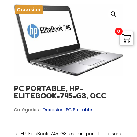
Occasion
0
PC PORTABLE, HP-
ELITEBOOK-745-G3, OCC
Catégories :
Occasion
,
PC Portable
Le HP EliteBook 745 G3 est un portable discret