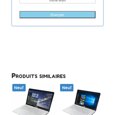
Envoyer
Produits similaires
Neuf
Neuf