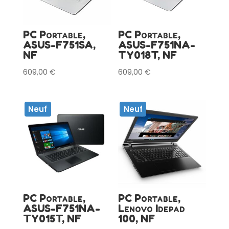
PC Portable,
PC Portable,
ASUS-F751SA,
ASUS-F751NA-
NF
TY018T, NF
609,00
€
609,00
€
Neuf
Neuf
PC Portable,
PC Portable,
ASUS-F751NA-
Lenovo Idepad
TY015T, NF
100, NF