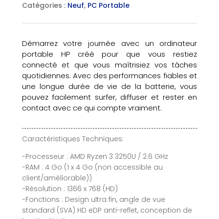
Catégories :
Neuf
,
PC Portable
Démarrez votre journée avec un ordinateur
portable HP créé pour que vous restiez
connecté et que vous maîtrisiez vos tâches
quotidiennes. Avec des performances fiables et
une longue durée de vie de la batterie, vous
pouvez facilement surfer, diffuser et rester en
contact avec ce qui compte vraiment.
Caractéristiques Techniques:
-Processeur : AMD Ryzen 3 3250U / 2.6 GHz
-RAM : 4 Go (1 x 4 Go (non accessible au
client/améliorable))
-Résolution : 1366 x 768 (HD)
-Fonctions : Design ultra fin, angle de vue
standard (SVA) HD eDP anti-reflet, conception de