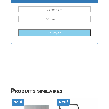
Envoyer
Produits similaires
Neuf
Neuf