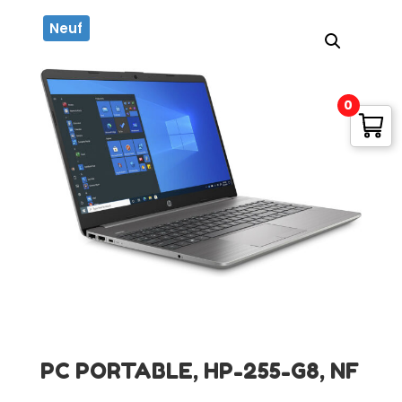
Neuf
0
PC PORTABLE, HP-255-G8, NF