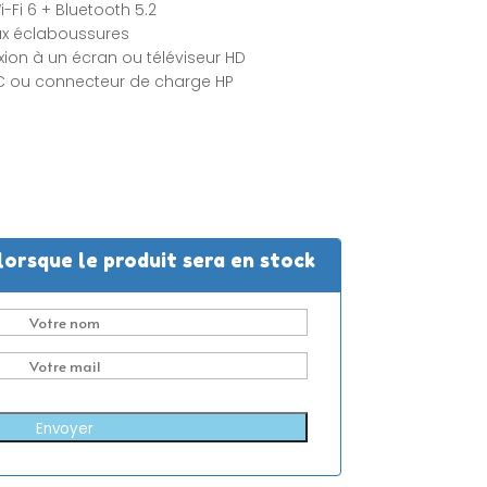
Fi 6 + Bluetooth 5.2
aux éclaboussures
xion à un écran ou téléviseur HD
C ou connecteur de charge HP
lorsque le produit sera en stock
Envoyer