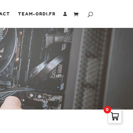
ACT
TEAM-ORDI.FR
0