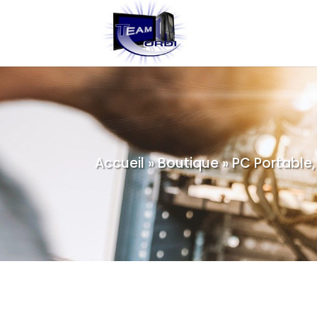
Accueil
»
Boutique
»
PC Portable