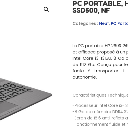
PC PORTABLE, H
SSD500, NF
Catégories :
Neuf
,
PC Port
Le PC portable HP 250R G9 
et efficace proposé à un pr
Intel Core i3-1315U, 8 G
de 512 Go. Conçu pour les
facile à transporter. 
autonomie.
Caractéristiques Technique
-Processeur Intel Core i3-13
-8 Go de mémoire DDR4 3
-Écran de 15.6 anti-reflets a
-Fonctionnement fluide et 