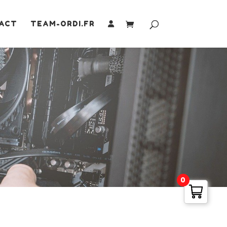
ACT
TEAM-ORDI.FR
0