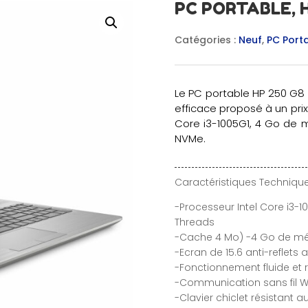
PC PORTABLE, H
Catégories :
Neuf
,
PC Port
Le PC portable HP 250 G8 e
efficace proposé à un prix 
Core i3-1005G1, 4 Go de 
NVMe.
Caractéristiques Technique
-Processeur Intel Core i3-1
Threads
-Cache 4 Mo) -4 Go de mém
-Ecran de 15.6 anti-reflets 
-Fonctionnement fluide et 
-Communication sans fil Wi-
-Clavier chiclet résistant 