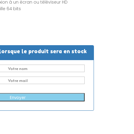
xion à un écran ou téléviseur HD
le 64 bits
lorsque le produit sera en stock
Envoyer