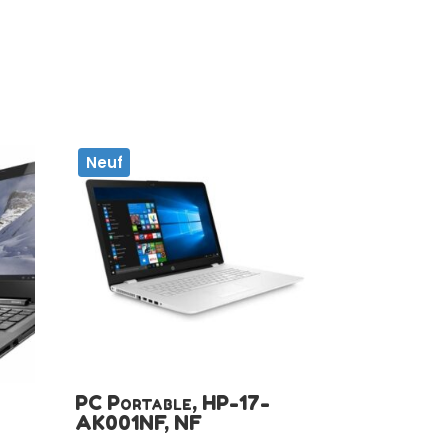
Neuf
PC Portable, HP-17-
AK001NF, NF