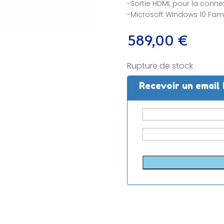
-Sortie HDMI, pour la conne
-Microsoft Windows 10 Famil
589,00
€
Rupture de stock
Recevoir un email 