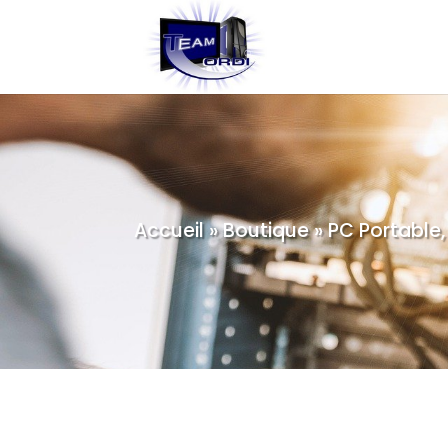
Accueil
»
Boutique
»
PC Portable