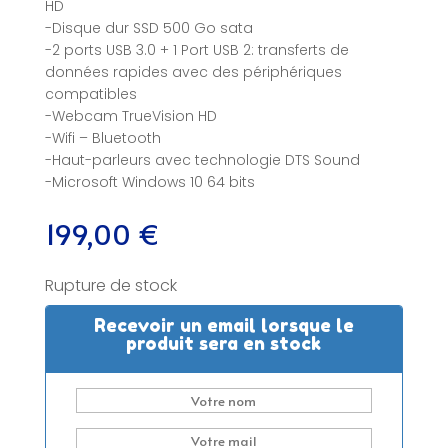
HD
-Disque dur SSD 500 Go sata
-2 ports USB 3.0 + 1 Port USB 2: transferts de
données rapides avec des périphériques
compatibles
-Webcam TrueVision HD
-Wifi – Bluetooth
-Haut-parleurs avec technologie DTS Sound
-Microsoft Windows 10 64 bits
199,00
€
Rupture de stock
Recevoir un email lorsque le
produit sera en stock