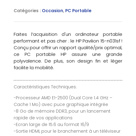
Catégories :
Occasion
,
PC Portable
Faites l’acquisition d'un ordinateur portable
performant et pas cher : le HP Pavilion 15-n031sf !
Conçu pour offrir un rapport qualité/prix optimal,
ce PC portable HP assure une grande
polyvalence. De plus, son design fin et léger
facilite la mobilité.
Caractéristiques Techniques:
-Processeur AMD E1-2500 (Dual Core 1.4 GHz –
Cache 1 Mo) avec puce graphique intégrée
-8 Go de mémoire DDR3, pour un lancement
rapide de vos applications
-Ecran large de 15.6 au format 16/9
-Sortie HDMI, pour le branchement à un téléviseur