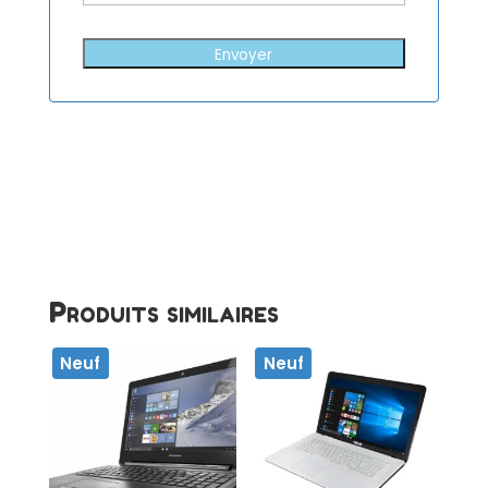
Envoyer
Produits similaires
Neuf
Neuf