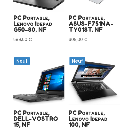
PC Portable,
PC Portable,
Lenovo Idepad
ASUS-F751NA-
G50-80, NF
TY018T, NF
589,00
€
609,00
€
Neuf
Neuf
PC Portable,
PC Portable,
DELL-VOSTRO
Lenovo Idepad
15, NF
100, NF