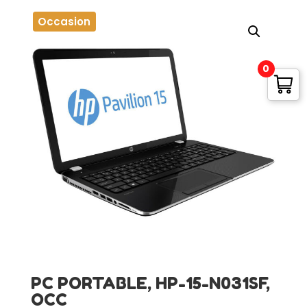
Occasion
0
PC PORTABLE, HP-15-N031SF,
OCC