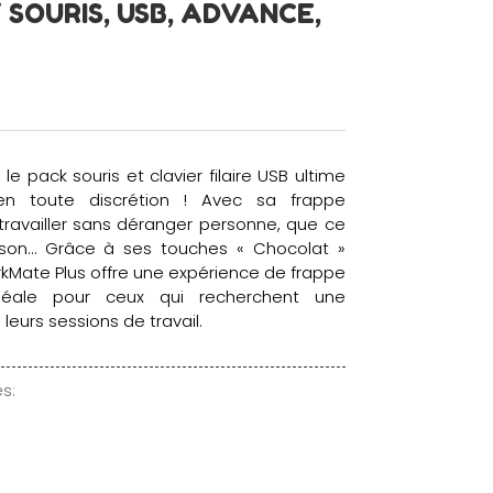
 SOURIS, USB, ADVANCE,
e pack souris et clavier filaire USB ultime
en toute discrétion ! Avec sa frappe
 travailler sans déranger personne, que ce
ison… Grâce à ses touches « Chocolat »
orkMate Plus offre une expérience de frappe
 idéale pour ceux qui recherchent une
 leurs sessions de travail.
s: