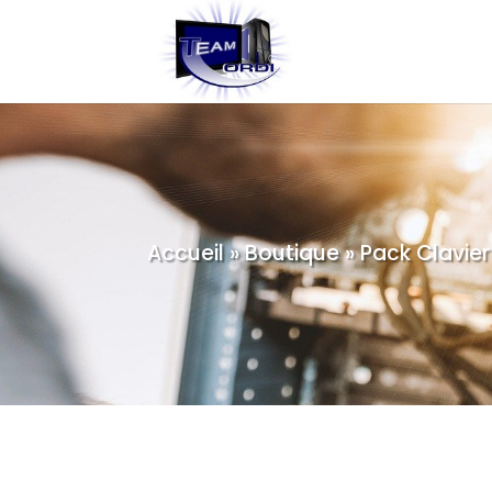
Accueil
»
Boutique
»
Pack Clavier