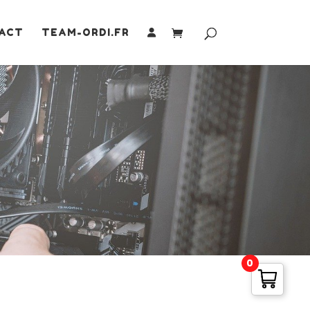
ACT
TEAM-ORDI.FR
0