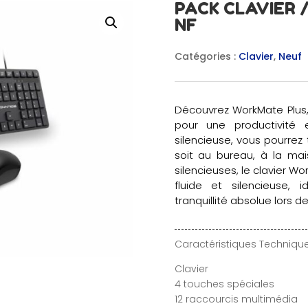
PACK CLAVIER /
NF
Catégories :
Clavier
,
Neuf
Découvrez WorkMate Plus, l
pour une productivité 
silencieuse, vous pourrez
soit au bureau, à la ma
silencieuses, le clavier W
fluide et silencieuse,
tranquillité absolue lors de
Caractéristiques Technique
Clavier
4 touches spéciales
12 raccourcis multimédia