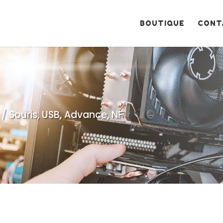
Recherche
de
produits
BOUTIQUE
CONT
 / Souris, USB, Advance, NF