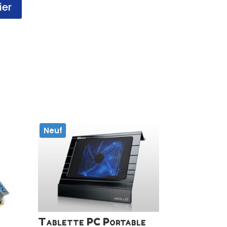
ier
Neuf
Tablette PC Portable