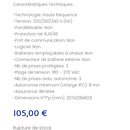
Caractéristiques Techniques:
-Technologie: Haute fréquence
-Tension: 220/230/240 V (HV)
-Parallélisable: Non
-Protection tel: RJ11/45
-Port de communication: Non
-Logiciel: Non
-Batteries remplaçables à chaud: Non
-Connecteur de batterie externe: Non
-Nb de prises protégées: 3
-Plage de tension: 180 – 270 VAC
-Nb de prises avec autonomie: 3
-Autonomie minimum (charge 1PC): 8 mn
-Assurance: Illimitée
-Dimensions h*l*p (mm): 207x228x82,5
105,00
€
Rupture de stock