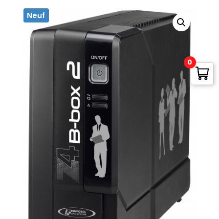
Neuf
0