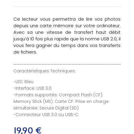
Ce lecteur vous permettra de lire vos photos
depuis une carte mémoire sur votre ordinateur.
Avec sa une vitesse de transfert haut débit
jusqu’à 10 fois plus rapide que la norme USB 2.0, il
vous fera gagner du temps dans vos transferts
de fichiers.
Caractéristiques Techniques:
-LED: Bleu
-Interface: USB 3.0
-Formats supportés: Compact Flash (CF):
Memory Stick (MS): Carte CF: Prise en charge
simultanée: Secure Digital (SD)
-Connecteur USB 3.0 ou USB-C
19,90
€