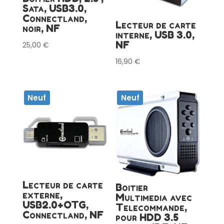
Sata, USB3.0,
Connectland,
Lecteur de carte
noir, NF
interne, USB 3.0,
NF
25,00
€
16,90
€
Neuf
Neuf
Lecteur de carte
Boitier
externe,
Multimedia avec
USB2.0+OTG,
Telecommande,
Connectland, NF
pour HDD 3.5