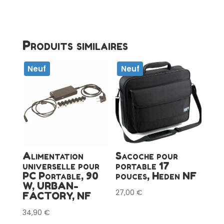
Produits similaires
Neuf
Neuf
Alimentation
Sacoche pour
universelle pour
portable 17
PC Portable, 90
pouces, Heden NF
W, URBAN-
27,00
€
FACTORY, NF
34,90
€