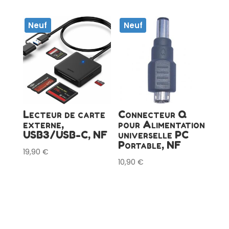
Neuf
Neuf
Lecteur de carte
Connecteur Q
externe,
pour Alimentation
USB3/USB-C, NF
universelle PC
Portable, NF
19,90
€
10,90
€