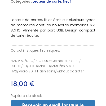
Catégories :
Lecteur de carte
,
Neuf
Lecteur de cartes; lit et écrit sur plusieurs types
de mémoires dont les nouvelles mémoires M2,
SDHC. Alimenté par port USB. Design compact
de taille réduite.
Caractéristiques Techniques:
-MS PRO/DUO/PRO DUO-Compact Flash I/II
-SDHC/SD/SDXD/MINI SD/MMC/RS MMC
-M2/Micro SD-T Flash sans/without adapter
18,00
€
Rupture de stock
Recevoir un email lorsque le