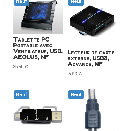
Neuf
Neuf
Tablette PC
Portable avec
Ventilateur, USB,
Lecteur de carte
AEOLUS, NF
externe, USB3,
Advance, NF
35,50
€
15,90
€
Neuf
Neuf