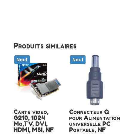
Produits similaires
Neuf
Neuf
Carte video,
Connecteur Q
G210, 1024
pour Alimentation
Mo,TV, DVI,
universelle PC
HDMI, MSI, NF
Portable, NF