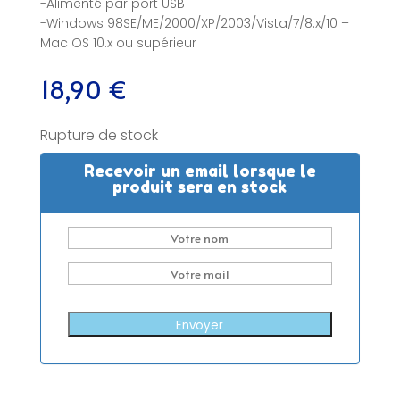
-Alimenté par port USB
-Windows 98SE/ME/2000/XP/2003/Vista/7/8.x/10 –
Mac OS 10.x ou supérieur
18,90
€
Rupture de stock
Recevoir un email lorsque le
produit sera en stock
Envoyer