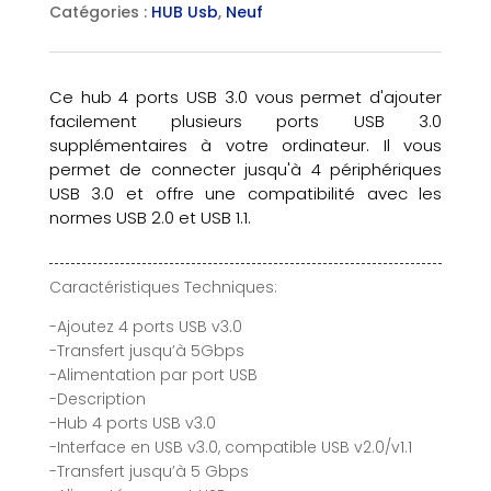
Catégories :
HUB Usb
,
Neuf
Ce hub 4 ports USB 3.0 vous permet d'ajouter
facilement plusieurs ports USB 3.0
supplémentaires à votre ordinateur. Il vous
permet de connecter jusqu'à 4 périphériques
USB 3.0 et offre une compatibilité avec les
normes USB 2.0 et USB 1.1.
Caractéristiques Techniques:
-Ajoutez 4 ports USB v3.0
-Transfert jusqu’à 5Gbps
-Alimentation par port USB
-Description
-Hub 4 ports USB v3.0
-Interface en USB v3.0, compatible USB v2.0/v1.1
-Transfert jusqu’à 5 Gbps