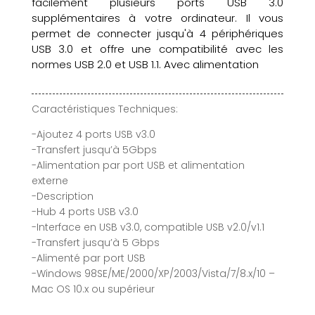
facilement plusieurs ports USB 3.0
supplémentaires à votre ordinateur. Il vous
permet de connecter jusqu'à 4 périphériques
USB 3.0 et offre une compatibilité avec les
normes USB 2.0 et USB 1.1. Avec alimentation
Caractéristiques Techniques:
-Ajoutez 4 ports USB v3.0
-Transfert jusqu’à 5Gbps
-Alimentation par port USB et alimentation
externe
-Description
-Hub 4 ports USB v3.0
-Interface en USB v3.0, compatible USB v2.0/v1.1
-Transfert jusqu’à 5 Gbps
-Alimenté par port USB
-Windows 98SE/ME/2000/XP/2003/Vista/7/8.x/10 –
Mac OS 10.x ou supérieur