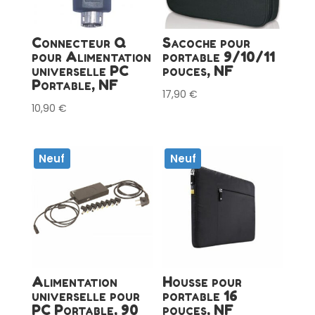
Connecteur Q
Sacoche pour
pour Alimentation
portable 9/10/11
universelle PC
pouces, NF
Portable, NF
17,90
€
10,90
€
Neuf
Neuf
Alimentation
Housse pour
universelle pour
portable 16
PC Portable, 90
pouces, NF