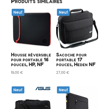
Produits similaires
Neuf
Neuf
Housse réversible
Sacoche pour
pour portable 16
portable 17
pouces, HP, NF
pouces, Heden NF
19,00
€
27,00
€
Neuf
Neuf