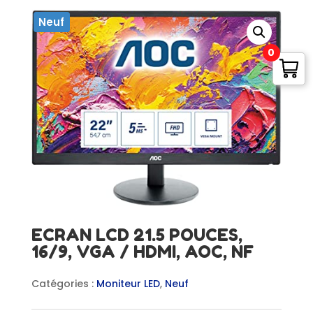
Neuf
0
ECRAN LCD 21.5 POUCES,
16/9, VGA / HDMI, AOC, NF
Catégories :
Moniteur LED
,
Neuf