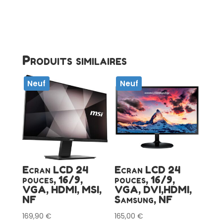
Produits similaires
Neuf
Neuf
Ecran LCD 24
Ecran LCD 24
pouces, 16/9,
pouces, 16/9,
VGA, HDMI, MSI,
VGA, DVI,HDMI,
NF
Samsung, NF
169,90
€
165,00
€