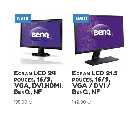
Neuf
Neuf
Ecran LCD 24
Ecran LCD 21.5
pouces, 16/9,
pouces, 16/9,
VGA, DVI,HDMI,
VGA / DVI /
BenQ, NF
BenQ, NF
185,00
€
149,00
€