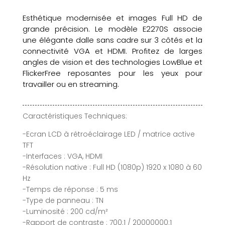
Esthétique modernisée et images Full HD de
grande précision. Le modèle E2270S associe
une élégante dalle sans cadre sur 3 côtés et la
connectivité VGA et HDMI. Profitez de larges
angles de vision et des technologies LowBlue et
FlickerFree reposantes pour les yeux pour
travailler ou en streaming.
Caractéristiques Techniques:
-Ecran LCD à rétroéclairage LED / matrice active
TFT
-Interfaces : VGA, HDMI
-Résolution native : Full HD (1080p) 1920 x 1080 à 60
Hz
-Temps de réponse : 5 ms
-Type de panneau : TN
-Luminosité : 200 cd/m²
-Rapport de contraste : 700:1 / 20000000:1