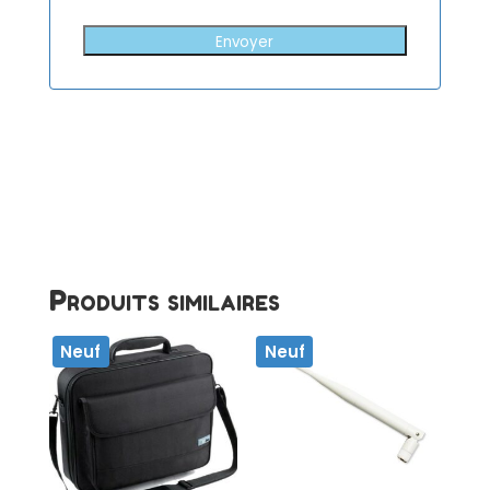
Envoyer
Produits similaires
Neuf
Neuf