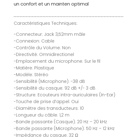
un confort et un mainten optimal
Caractéristiques Techniques:
-Connecteur: Jack 3,52mm mâle
-Connexion: Cable
-Contrôle du Volume: Non
-Directivité: Omnidirectionel
-Emplacement du microphone: Sur le fil
-Matière: Plastique
-Modèle: Stéréo
-Sensibilité (Microphone): -38 dB
-Sensibilité du casque: 92 dB +/- 3 dB
-Structure: Ecouteurs intra-auriculaires (In-Ear)
-Touche de prise d’appel: Oui
-Diamètre des transducteurs: 10
-Longueur du câble: 1,2 m
-Bande passante (Casque): 20 Hz – 20 kHz
-Bande passante (Microphone): 50 Hz – 12 kHz
-Impédance du casque: 32 Ω