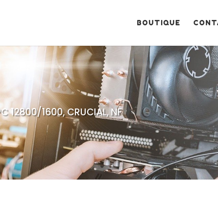
Recherche
de
produits
BOUTIQUE
CONT
PC 12800/1600, CRUCIAL, NF