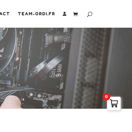
ACT
TEAM-ORDI.FR
0