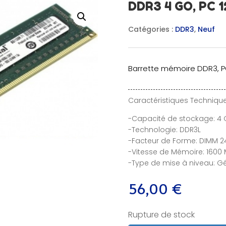
DDR3 4 GO, PC 
Catégories :
DDR3
,
Neuf
Barrette mémoire DDR3, PC
Caractéristiques Technique
-Capacité de stockage: 4
-Technologie: DDR3L
-Facteur de Forme: DIMM 2
-Vitesse de Mémoire: 1600 
-Type de mise à niveau: G
56,00
€
Rupture de stock