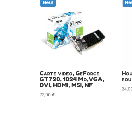
Neuf
Ne
Carte video, GeForce
Hou
GT720, 1024 Mo,VGA,
pou
DVI, HDMI, MSI, NF
24,0
73,00
€