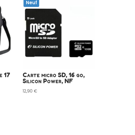
Neuf
e 17
Carte micro SD, 16 go,
Silicon Power, NF
12,90
€