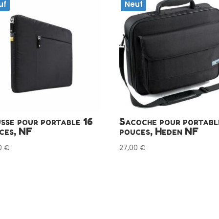
uf
Neuf
sse pour portable 16
Sacoche pour portabl
ces, NF
pouces, Heden NF
0
€
27,00
€