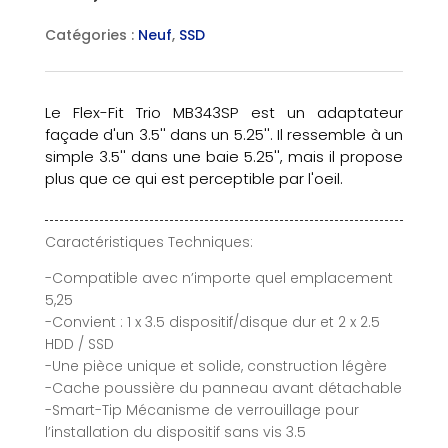
Catégories :
Neuf
,
SSD
Le Flex-Fit Trio MB343SP est un adaptateur
façade d'un 3.5'' dans un 5.25''. Il ressemble à un
simple 3.5'' dans une baie 5.25'', mais il propose
plus que ce qui est perceptible par l'oeil.
Caractéristiques Techniques:
-Compatible avec n’importe quel emplacement
5,25
-Convient : 1 x 3.5 dispositif/disque dur et 2 x 2.5
HDD / SSD
-Une pièce unique et solide, construction légère
-Cache poussière du panneau avant détachable
-Smart-Tip Mécanisme de verrouillage pour
l’installation du dispositif sans vis 3.5