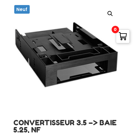
Neuf
0
CONVERTISSEUR 3.5 –> BAIE
5.25, NF