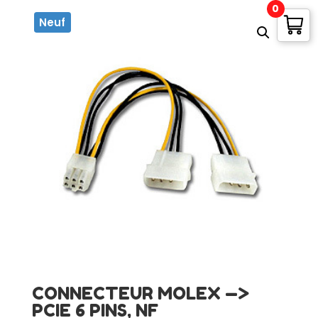
0
Neuf
CONNECTEUR MOLEX —>
PCIE 6 PINS, NF